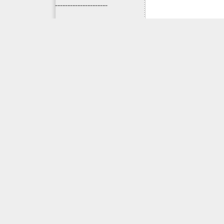
---------------------