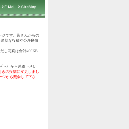
ージです。皆さんからの
不適切な投稿や公序良俗
だし写真は合計400KB
ﾍﾟｰｼﾞから連絡下さい
付きの投稿に変更しまし
ページから照会して下さ