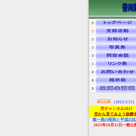
（2025/2/15
空チャンネル2021
空から見てみよう故郷
観一高の昭和と平成の比
2025年10月31日一般公