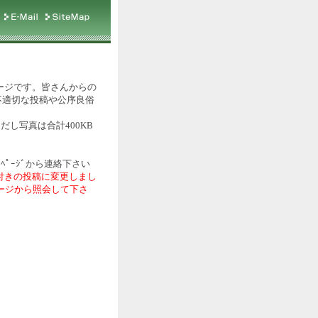
ージです。皆さんからの
不適切な投稿や公序良俗
だし写真は合計400KB
ﾍﾟｰｼﾞから連絡下さい
付きの投稿に変更しまし
ページから照会して下さ