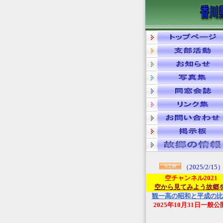
（2025/2/15
空チャンネル2021
空から見てみよう故郷
観一高の昭和と平成の比
2025年10月31日一般公