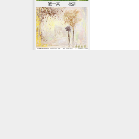
観一高 校訓