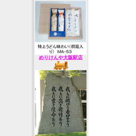
めりけんや大阪駅店