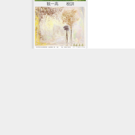
観一高 校訓