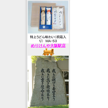
めりけんや大阪駅店