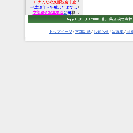
コロナのため支部総会中止
平成19年～平成30年までは
支部総会写真集頁
に
掲
載
トップページ
/
支部活動
/
お知らせ
/
写真集
/
同