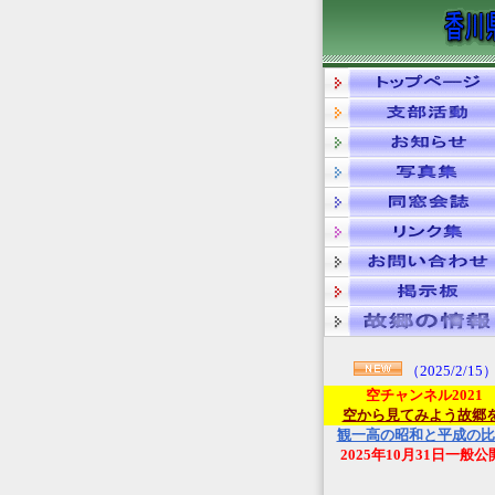
（2025/2/15
空チャンネル2021
空から見てみよう故郷
観一高の昭和と平成の比
2025年10月31日一般公