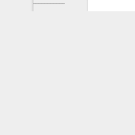
---------------------