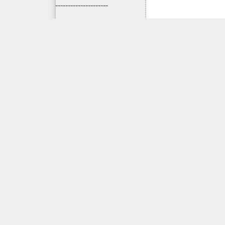
---------------------