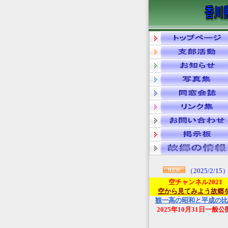
（2025/2/15
空チャンネル2021
空から見てみよう故郷
観一高の昭和と平成の比
2025年10月31日一般公