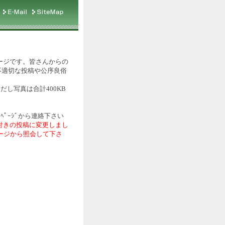
ージです。皆さんからの
不適切な投稿や公序良俗
だし写真は合計400KB
ﾍﾟｰｼﾞから連絡下さい
付きの投稿に変更しまし
ページから照会して下さ