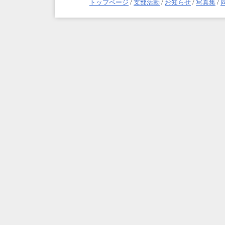
トップページ
/
支部活動
/
お知らせ
/
写真集
/