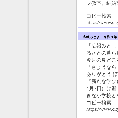
---------------------
プ教室、結婚
コピー検索
https://www.ci
広報みとよ 令和８年
「広報みとよ
るさとの暮ら
今月の見どこ
『さようなら
ありがとう 
『新たな学び
4月7日には
きな小学校と
コピー検索
https://www.cit