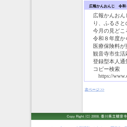
広報かんおんじ 令和
広報かんおん
り、ふるさと
今月の見どこ
令和８年度か
医療保険料が
観音寺市生活
登録型本人通
コピー検索
https://www.ci
次ページ >>